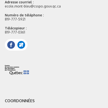
Adresse courriel :
ecole.mont-bleu@csspo.gouv.qc.ca
Numéro de téléphone :
819-777-5921
Télécopieur :
819-777-0361
Facebook
Portail
Mozaik
COORDONNÉES