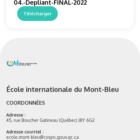
04.-Depliant-FINAL-2022
Télécharger
École internationale du Mont-Bleu
COORDONNÉES
Adresse :
45, rue Boucher Gatineau (Québec) J8Y 6G2
Adresse courriel :
ecole.mont-bleu@csspo.gouv.qc.ca