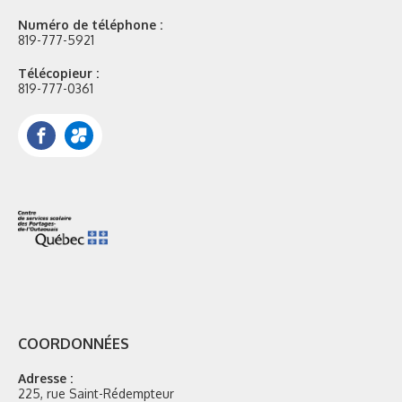
Numéro de téléphone :
819-777-5921
Télécopieur :
819-777-0361
Facebook
Portail
Mozaik
COORDONNÉES
Adresse :
225, rue Saint-Rédempteur