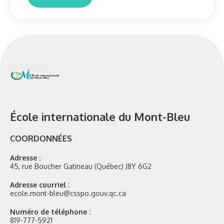
École internationale du Mont-Bleu
COORDONNÉES
Adresse :
45, rue Boucher Gatineau (Québec) J8Y 6G2
Adresse courriel :
ecole.mont-bleu@csspo.gouv.qc.ca
Numéro de téléphone :
819-777-5921