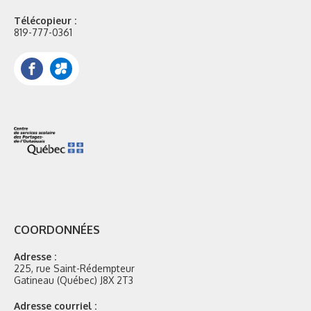
Télécopieur :
819-777-0361
Facebook
Portail
Mozaik
COORDONNÉES
Adresse :
225, rue Saint-Rédempteur
Gatineau (Québec) J8X 2T3
Adresse courriel :