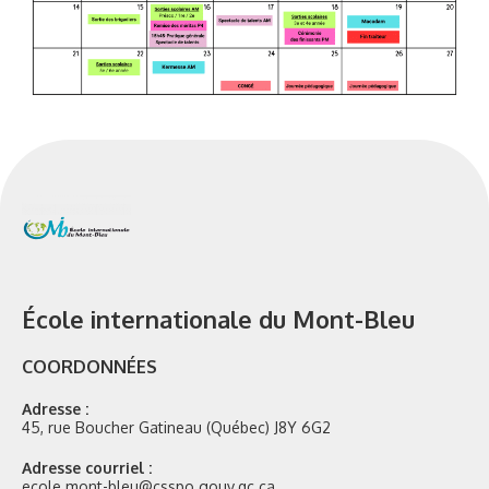
École internationale du Mont-Bleu
COORDONNÉES
Adresse :
45, rue Boucher Gatineau (Québec) J8Y 6G2
Adresse courriel :
ecole.mont-bleu@csspo.gouv.qc.ca