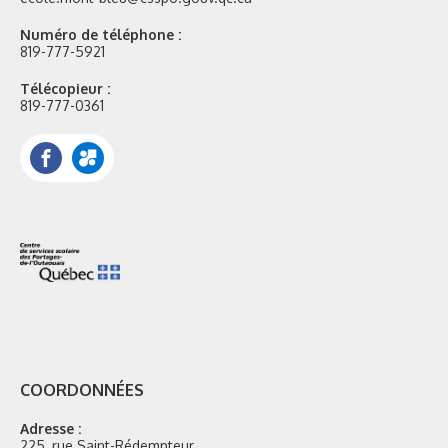
Numéro de téléphone :
819-777-5921
Télécopieur :
819-777-0361
Facebook
Portail
Mozaik
COORDONNÉES
Adresse :
225, rue Saint-Rédempteur